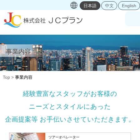
日本語
中文
English
事業内容
Top
事業内容
経験豊富なスタッフがお客様の
ニーズとスタイルにあった
企画提案等 お手伝いさせていただきます。
ツアーオペレーター