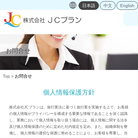
日本語
中文
English
お問合せ
Top
お問合せ
個人情報保護方針
株式会社JCプランは、旅行業法に基づく旅行業を実施する上で、お客様
の個人情報がプライバシーを構成する重要な情報であることを深く認識
し、業務において個人情報を取り扱う場合には、個人情報に関する法令
及び個人情報保護のために定めた社内規定を定め、また、組織体制を整
備し、個人情報の適切な保護に努めることにより、お客様を尊重し、当